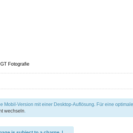
e Mobil-Version mit einer Desktop-Auflösung. Für eine optimale
ht wechseln
.
ge is subject to a charge. |