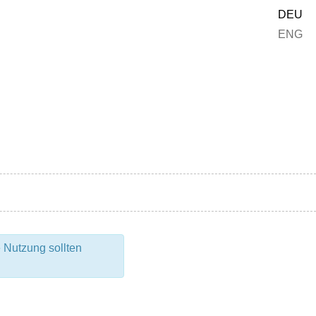
DEU
ENG
 Nutzung sollten