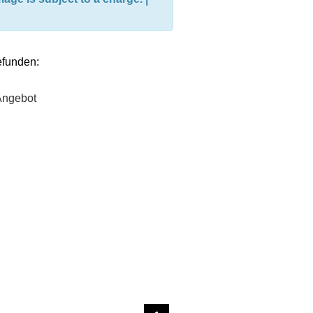
efunden: