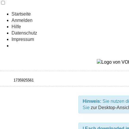
Startseite
Anmelden
Hilfe
Datenschutz
Impressum
Hinweis:
Sie nutzen di
Sie
zur Desktop-Ansic
| Each downloaded ima