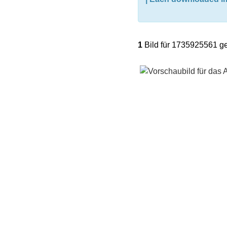
1
Bild für 1735925561 g