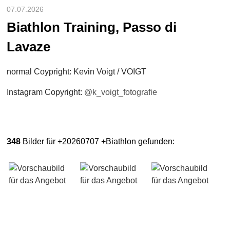
07.07.2026
Biathlon Training, Passo di
Lavaze
normal Coypright: Kevin Voigt / VOIGT
Instagram Copyright:
@k_voigt_fotografie
348
Bilder für +20260707 +Biathlon gefunden: