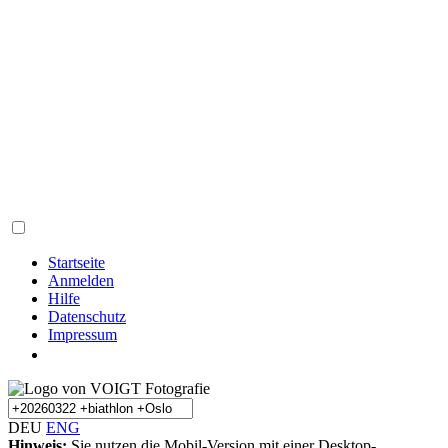
Startseite
Anmelden
Hilfe
Datenschutz
Impressum
DEU
ENG
Hinweis:
Sie nutzen die Mobil-Version mit einer Desktop-