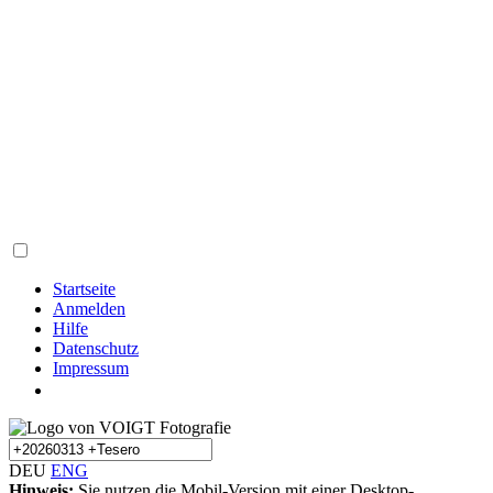
Startseite
Anmelden
Hilfe
Datenschutz
Impressum
DEU
ENG
Hinweis:
Sie nutzen die Mobil-Version mit einer Desktop-