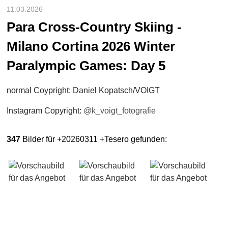
11.03.2026
Para Cross-Country Skiing -
Milano Cortina 2026 Winter
Paralympic Games: Day 5
normal Coypright: Daniel Kopatsch/VOIGT
Instagram Copyright:
@k_voigt_fotografie
347
Bilder für +20260311 +Tesero gefunden: