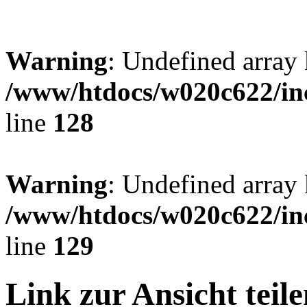
Warning
: Undefined arr
/www/htdocs/w020c622/inc
line
128
Warning
: Undefined array 
/www/htdocs/w020c622/inc
line
129
Link zur Ansicht teile