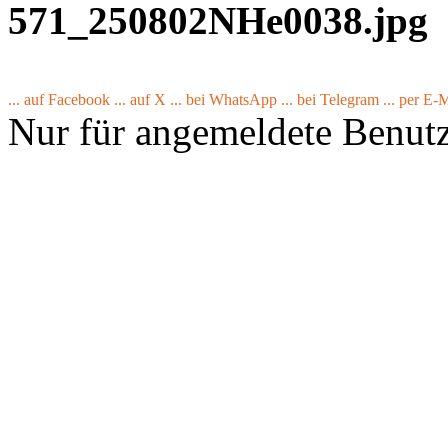
571_250802NHe0038.jpg
... auf Facebook
... auf X
... bei WhatsApp
... bei Telegram
... per E-
Nur für angemeldete Benut