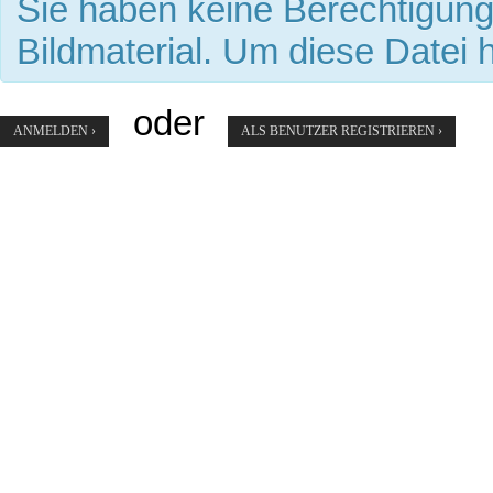
Sie haben keine Berechtigun
Bildmaterial. Um diese Datei 
oder
ANMELDEN ›
ALS BENUTZER REGISTRIEREN ›