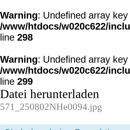
Warning
: Undefined array k
/www/htdocs/w020c622/incl
line
298
Warning
: Undefined array key 
/www/htdocs/w020c622/incl
line
299
Datei herunterladen
571_250802NHe0094.jpg