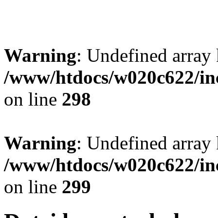
Warning
: Undefined arr
/www/htdocs/w020c622/in
on line
298
Warning
: Undefined array 
/www/htdocs/w020c622/in
on line
299