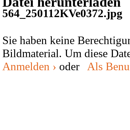
Datei herunterladen
564_250112KVe0372.jpg
Sie haben keine Berechtig
Bildmaterial. Um diese Date
Anmelden ›
oder
Als Benut