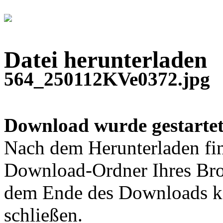
Datei herunterladen
564_250112KVe0372.jpg
Download wurde gestartet
Nach dem Herunterladen fin
Download-Ordner Ihres Bro
dem Ende des Downloads kö
schließen.