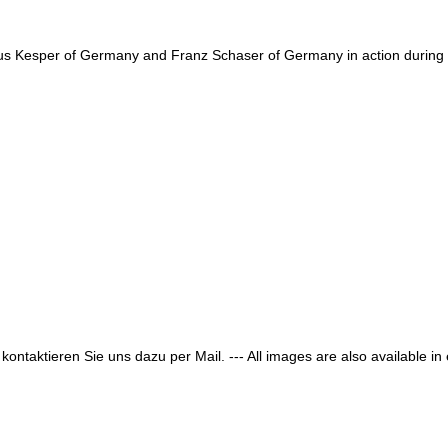
sper of Germany and Franz Schaser of Germany in action during the b
 kontaktieren Sie uns dazu per Mail. --- All images are also available i