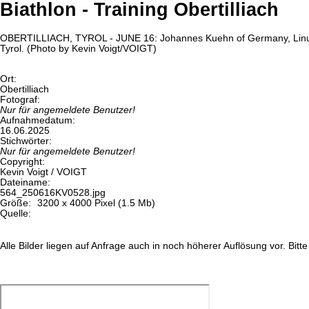
Biathlon - Training Obertilliach
OBERTILLIACH, TYROL - JUNE 16: Johannes Kuehn of Germany, Linus Ke
Tyrol. (Photo by Kevin Voigt/VOIGT)
Ort:
Obertilliach
Fotograf:
Nur für angemeldete Benutzer!
Aufnahmedatum:
16.06.2025
Stichwörter:
Nur für angemeldete Benutzer!
Copyright:
Kevin Voigt / VOIGT
Dateiname:
564_250616KV0528.jpg
Größe:
3200 x 4000 Pixel (1.5 Mb)
Quelle:
Alle Bilder liegen auf Anfrage auch in noch höherer Auflösung vor. Bitte