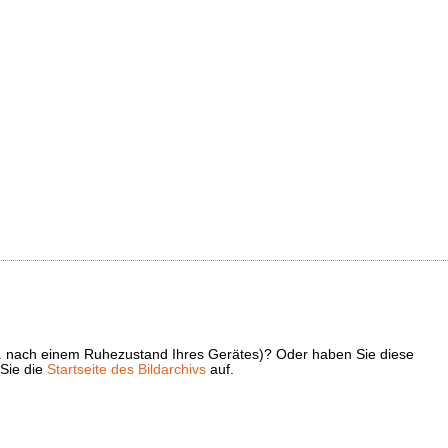
z. B. nach einem Ruhezustand Ihres Gerätes)? Oder haben Sie diese
 Sie die
Startseite des Bildarchivs
auf.