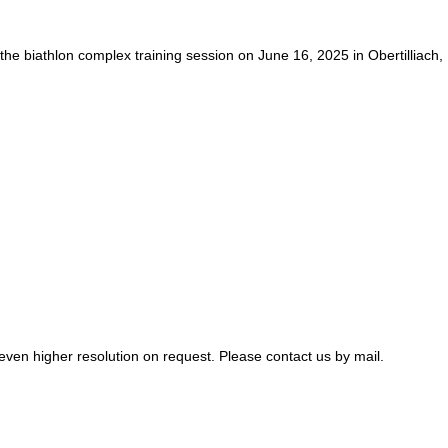
iathlon complex training session on June 16, 2025 in Obertilliach,
n even higher resolution on request. Please contact us by mail.