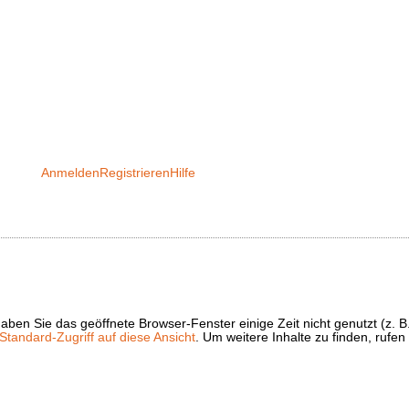
Anmelden
Registrieren
Hilfe
t haben Sie das geöffnete Browser-Fenster einige Zeit nicht genutzt (
tandard-Zugriff auf diese Ansicht
. Um weitere Inhalte zu finden, rufen