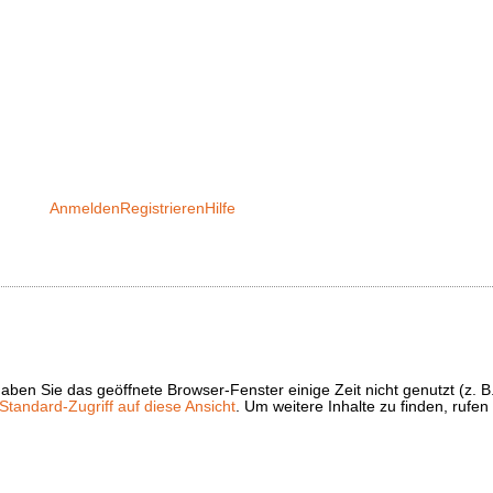
Anmelden
Registrieren
Hilfe
t haben Sie das geöffnete Browser-Fenster einige Zeit nicht genutzt (
tandard-Zugriff auf diese Ansicht
. Um weitere Inhalte zu finden, rufen