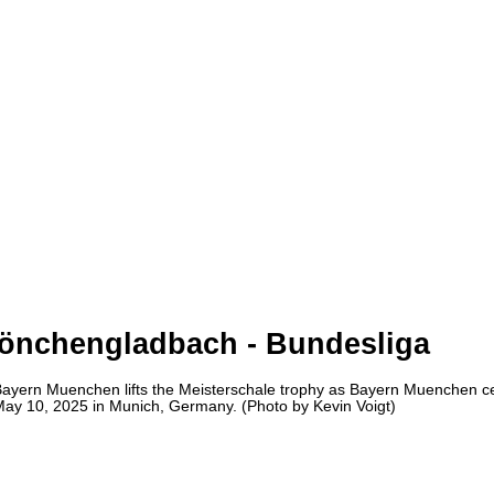
önchengladbach - Bundesliga
Muenchen lifts the Meisterschale trophy as Bayern Muenchen celebra
y 10, 2025 in Munich, Germany. (Photo by Kevin Voigt)