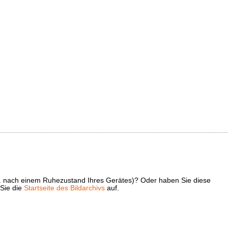
z. B. nach einem Ruhezustand Ihres Gerätes)? Oder haben Sie diese
 Sie die
Startseite des Bildarchivs
auf.