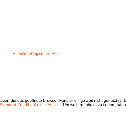
Anmelden
Registrieren
Hilfe
t haben Sie das geöffnete Browser-Fenster einige Zeit nicht genutzt (
tandard-Zugriff auf diese Ansicht
. Um weitere Inhalte zu finden, rufen