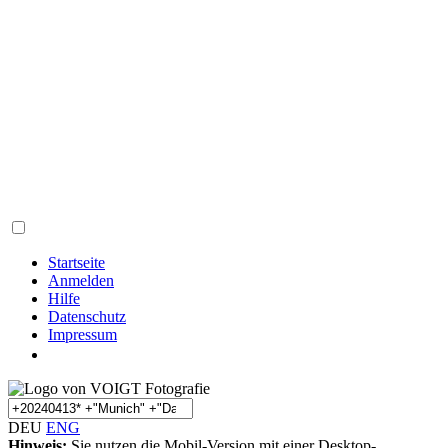
Startseite
Anmelden
Hilfe
Datenschutz
Impressum
DEU
ENG
Hinweis:
Sie nutzen die Mobil-Version mit einer Desktop-