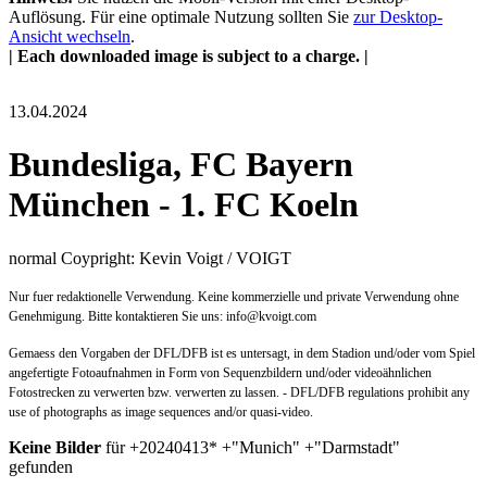
Auflösung. Für eine optimale Nutzung sollten Sie
zur Desktop-
Ansicht wechseln
.
| Each downloaded image is subject to a charge. |
13.04.2024
Bundesliga, FC Bayern
München - 1. FC Koeln
normal Coypright: Kevin Voigt / VOIGT
Nur fuer redaktionelle Verwendung. Keine kommerzielle und private Verwendung ohne
Genehmigung. Bitte kontaktieren Sie uns: info@kvoigt.com
Gemaess den Vorgaben der DFL/DFB ist es untersagt, in dem Stadion und/oder vom Spiel
angefertigte Fotoaufnahmen in Form von Sequenzbildern und/oder videoähnlichen
Fotostrecken zu verwerten bzw. verwerten zu lassen. - DFL/DFB regulations prohibit any
use of photographs as image sequences and/or quasi-video.
Keine Bilder
für +20240413* +"Munich" +"Darmstadt"
gefunden